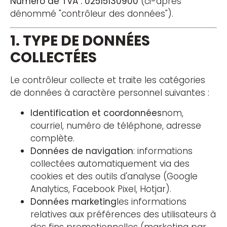
Numéro de TVA : 02515130900
(ci-après
dénommé "contrôleur des données").
1. TYPE DE DONNÉES
COLLECTÉES
Le contrôleur collecte et traite les catégories
de données à caractère personnel suivantes :
Identification et coordonnées
nom,
courriel, numéro de téléphone, adresse
complète.
Données de navigation
: informations
collectées automatiquement via des
cookies et des outils d'analyse (Google
Analytics, Facebook Pixel, Hotjar).
Données marketing
les informations
relatives aux préférences des utilisateurs à
des fins promotionnelles (marketing par