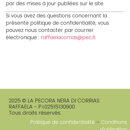
par des mises à jour publiées sur le site.
Si vous avez des questions concernant la
présente politique de confidentialité, vous
pouvez nous contacter par courrier
électronique :
raffaelacorrias@pec.it
.
2025 © LA PECORA NERA DI CORRIAS
RAFFAELA - P.I.02515130900
Tous droits réservés.
–
Politique de confidentialité
Conditions
d'utilisation